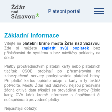
Platební portál
Základní informace
Vítejte na
platební bráně města Žďár nad Sázavou
.
Zde si můžete
zaplatit svůj poplatek
bez
přihlašování do systému a bez návštěvy pokladny na
úřadě.
Platby prostřednictvím platební karty nebo platebních
tlačítek ČSOB probíhají po přesměrování na
zabezpečené servery poskytovatele platební brány.
Při platbě kartou opíšete údaje z karty a ty taktéž
potvrdíte. Městu Žďár nad Sázavou nejsou předávána
žádná citlivá data týkající se prováděné platby (číslo
karty, CVV kód), kromě informace o úspěšnosti či
neúspěšnosti provedené platby.
Nejčastější dotazy: