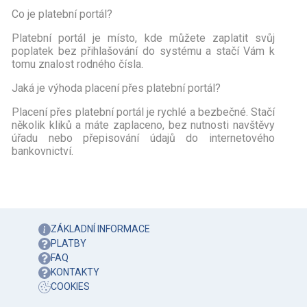
Co je platební portál?
Platební portál je místo, kde můžete zaplatit svůj
poplatek bez přihlašování do systému a stačí Vám k
tomu znalost rodného čísla.
Jaká je výhoda placení přes platební portál?
Placení přes platební portál je rychlé a bezbečné. Stačí
několik kliků a máte zaplaceno, bez nutnosti navštěvy
úřadu nebo přepisování údajů do internetového
bankovnictví.
ZÁKLADNÍ INFORMACE
PLATBY
FAQ
KONTAKTY
COOKIES